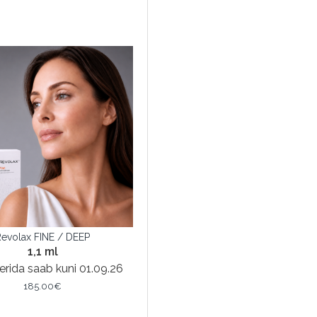
Revolax FINE / DEEP
1,1 ml
erida saab kuni 01.09.26
185.00€