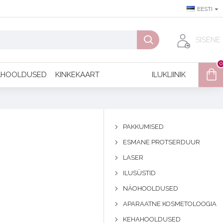
EESTI
SISENE
0
AHOOLDUSED
KINKEKAART
ILUKLIINIK
PAKKUMISED
ESMANE PROTSERDUUR
LASER
ILUSÜSTID
NÄOHOOLDUSED
APARAATNE KOSMETOLOOGIA
KEHAHOOLDUSED