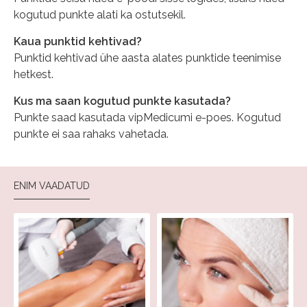
kogutud punkte alati ka ostutsekil.
Kaua punktid kehtivad?
Punktid kehtivad ühe aasta alates punktide teenimise
hetkest.
Kus ma saan kogutud punkte kasutada?
Punkte saad kasutada vipMedicumi e-poes. Kogutud
punkte ei saa rahaks vahetada.
ENIM VAADATUD