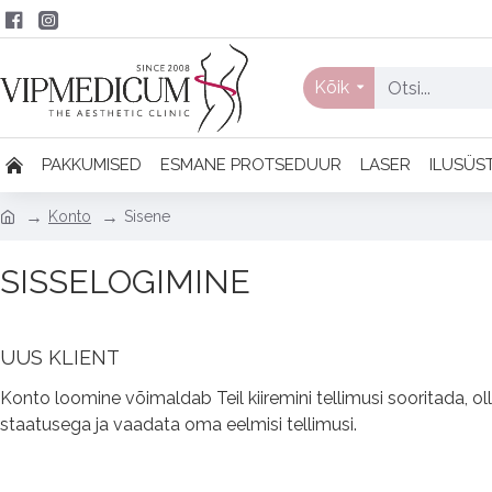
Kõik
PAKKUMISED
ESMANE PROTSEDUUR
LASER
ILUSÜS
Konto
Sisene
SISSELOGIMINE
UUS KLIENT
Konto loomine võimaldab Teil kiiremini tellimusi sooritada, ol
staatusega ja vaadata oma eelmisi tellimusi.