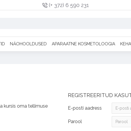
(+ 372) 6 590 231
TID
NÄOHOOLDUSED
APARAATNE KOSMETOLOOGIA
KEH
REGISTREERITUD KASU
la kursis oma tellimuse
E-posti aadress
Parool