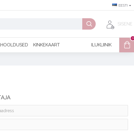
EESTI
SISENE
0
AHOOLDUSED
KINKEKAART
ILUKLIINIK
TAJA