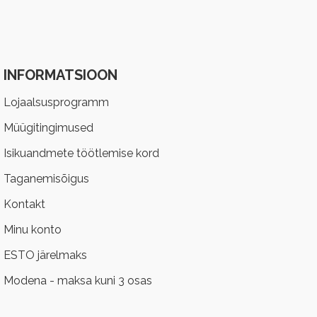
INFORMATSIOON
Lojaalsusprogramm
Müügitingimused
Isikuandmete töötlemise kord
Taganemisõigus
Kontakt
Minu konto
ESTO järelmaks
Modena - maksa kuni 3 osas