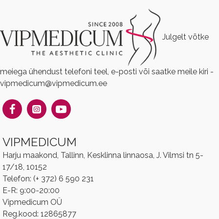
Julgelt võtke
meiega ühendust telefoni teel, e-posti või saatke meile kiri -
vipmedicum@vipmedicum.ee
VIPMEDICUM
Harju maakond, Tallinn, Kesklinna linnaosa, J. Vilmsi tn 5-
17/18, 10152
Telefon: (+ 372) 6 590 231
E-R: 9:00-20:00
Vipmedicum OÜ
Reg.kood: 12865877