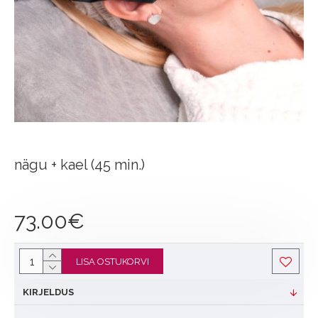
nägu + kael (45 min.)
73.00€
LISA OSTUKORVI
KIRJELDUS