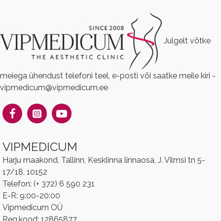
Julgelt võtke
meiega ühendust telefoni teel, e-posti või saatke meile kiri -
vipmedicum@vipmedicum.ee
VIPMEDICUM
Harju maakond, Tallinn, Kesklinna linnaosa, J. Vilmsi tn 5-
17/18, 10152
Telefon: (+ 372) 6 590 231
E-R: 9:00-20:00
Vipmedicum OÜ
Reg.kood: 12865877