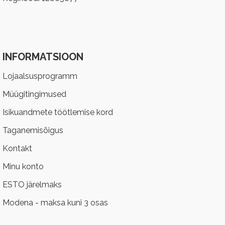
INFORMATSIOON
Lojaalsusprogramm
Müügitingimused
Isikuandmete töötlemise kord
Taganemisõigus
Kontakt
Minu konto
ESTO järelmaks
Modena - maksa kuni 3 osas