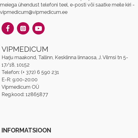
meiega ühendust telefoni teel, e-posti või saatke meile kiri -
vipmedicum@vipmedicum.ee
VIPMEDICUM
Harju maakond, Tallinn, Kesklinna linnaosa, J. Vilmsi tn 5-
17/18, 10152
Telefon: (+ 372) 6 590 231
E-R: 9:00-20:00
Vipmedicum OÜ
Reg.kood: 12865877
INFORMATSIOON