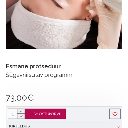
Esmane protseduur
Sügavniisutav programm
73.00€
LISA OSTUKORVI
KIRJELDUS