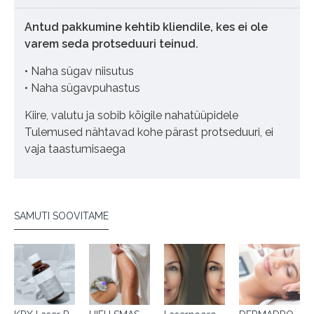
Antud pakkumine kehtib kliendile, kes ei ole
varem seda protseduuri teinud.
• Naha sügav niisutus
• Naha sügavpuhastus
Kiire, valutu ja sobib kõigile nahatüüpidele
Tulemused nähtavad kohe pärast protseduuri, ei
vaja taastumisaega
SAMUTI SOOVITAME