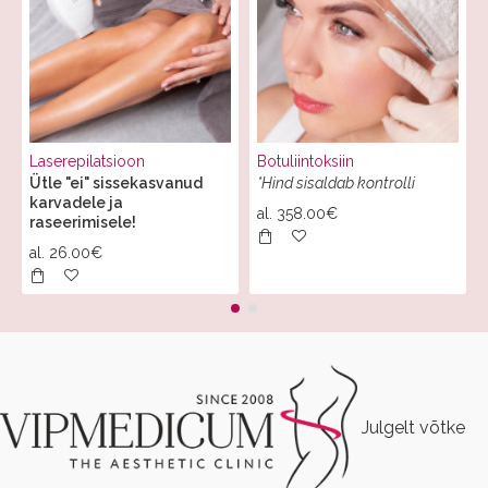
Laserepilatsioon
Botuliintoksiin
Ütle "ei" sissekasvanud
*Hind sisaldab kontrolli
karvadele ja
al.
358.00€
raseerimisele!
al.
26.00€
Julgelt võtke