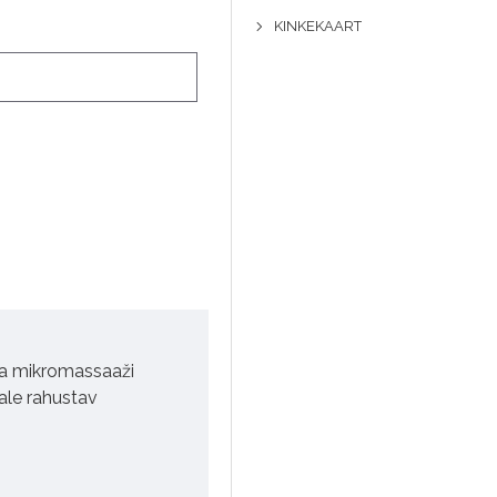
KINKEKAART
 ja mikromassaaži
ale rahustav