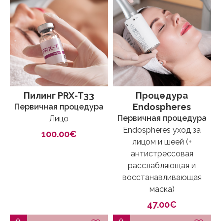
Пилинг PRX-T33
Процедура
Endospheres
Первичная процедура
Первичная процедура
Лицо
Endospheres уход за
100.00€
лицом и шеей (+
антистрессовая
расслабляющая и
восстанавливающая
маска)
47.00€