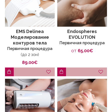
EMS Delinea
Endospheres
Моделирование
EVOLUTION
контуров тела
Первичная процедура
Первичная процедура
от
65.00€
(до 2 зон)
89.00€