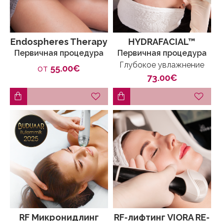
Endospheres Therapy
HYDRAFACIAL™
Первичная процедура
Первичная процедура
Глубокое увлажнение
от
55.00€
73.00€
RF Микронидлинг
RF-лифтинг VIORA RE-