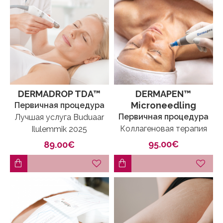
DERMADROP TDA™
DERMAPEN™
Microneedling
Первичная процедура
Первичная процедура
Лучшая услуга Buduaar
Коллагеновая терапия
Ilulemmik 2025
95.00€
89.00€