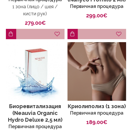
Первичная процедура
1 зона (лицо / шея /
кисти рук)
299.00€
279.00€
Биоревитализация
Криолиполиз (1 зона)
(Neauvia Organic
Первичная процедура
Hydro Deluxe 2,5 мл)
189.00€
Первичная процедура