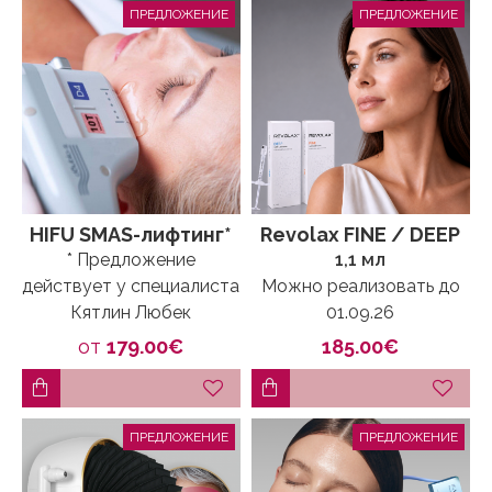
ПРЕДЛОЖЕНИЕ
ПРЕДЛОЖЕНИЕ
HIFU SMAS-лифтинг*
Revolax FINE / DEEP
* Предложение
1,1 мл
действует у специалиста
Можно реализовать до
Кятлин Любек
01.09.26
от
179.00€
185.00€
ПРЕДЛОЖЕНИЕ
ПРЕДЛОЖЕНИЕ