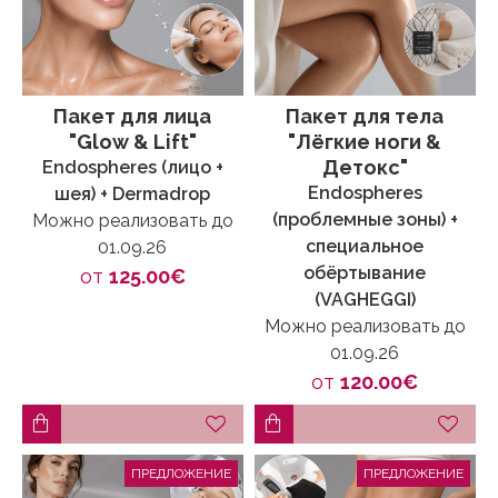
Пакет для лица
Пакет для тела
"Glow & Lift"
"Лёгкие ноги &
Детокс"
Endospheres (лицо +
Endospheres
шея) + Dermadrop
(проблемные зоны) +
Можно реализовать до
специальное
01.09.26
обёртывание
от
125.00€
(VAGHEGGI)
Можно реализовать до
01.09.26
от
120.00€
ПРЕДЛОЖЕНИЕ
ПРЕДЛОЖЕНИЕ