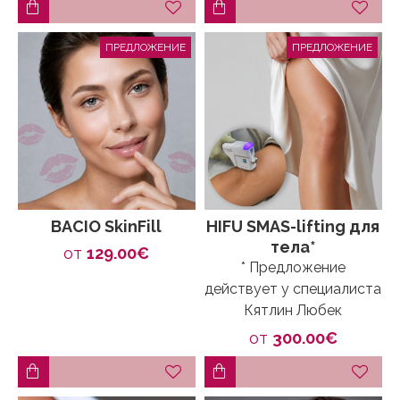
ПРЕДЛОЖЕНИЕ
ПРЕДЛОЖЕНИЕ
BACIO SkinFill
HIFU SMAS-lifting для
тела*
от
129.00€
* Предложение
действует у специалиста
Кятлин Любек
от
300.00€