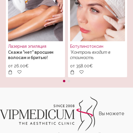
Лазерная эпиляция
Ботулинотоксин
Скажи "нет" вросшим
*Контроль входит в
волосам и бритью!
стоимость.
от
26.00€
от
358.00€
Вы можете