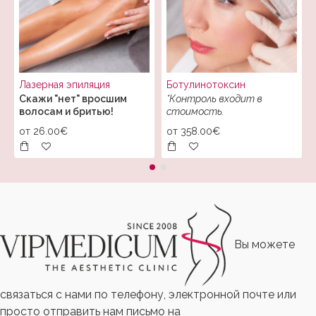
Лазерная эпиляция
Ботулинотоксин
Скажи "нет" вросшим
*Контроль входит в
волосам и бритью!
стоимость.
от
26.00€
от
358.00€
Вы можете
связаться с нами по телефону, электронной почте или
просто отправить нам письмо на