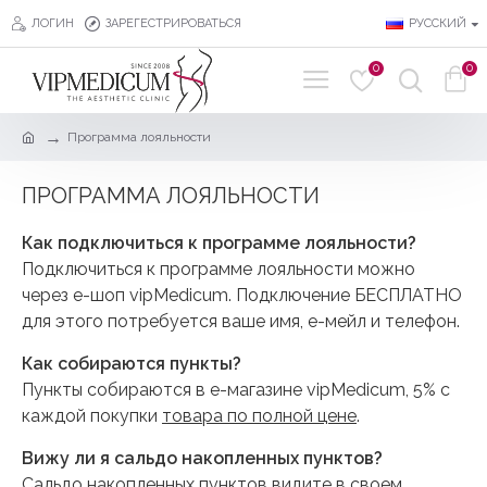
ЛОГИН
ЗАРЕГЕСТРИРОВАТЬСЯ
РУССКИЙ
0
0
Программа лояльности
ПРОГРАММА ЛОЯЛЬНОСТИ
Как подключиться к программе лояльности?
Подключиться к программе лояльности можно
через е-шоп vipMedicum. Подключение БЕСПЛАТНО
для этого потребуется ваше имя, е-мейл и телефон.
Как собираются пункты?
Пункты собираются в е-магазине vipMedicum, 5% с
каждой покупки
товара по полной цене
.
Вижу ли я сальдо накопленных пунктов?
Сальдо накопленных пунктов видите в своем