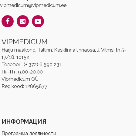
vipmedicum@vipmedicum.ee
VIPMEDICUM
Harju maakond, Tallinn, Kesklinna linnaosa, J. Vilmsi tn 5-
17/18, 10152
Телефон: (+ 372) 6 590 231
Пн-Пт: 9:00-20:00
Vipmedicum OÜ
Reg.kood: ‎‎12865877
ИНФОРМАЦИЯ
Программа лояльности