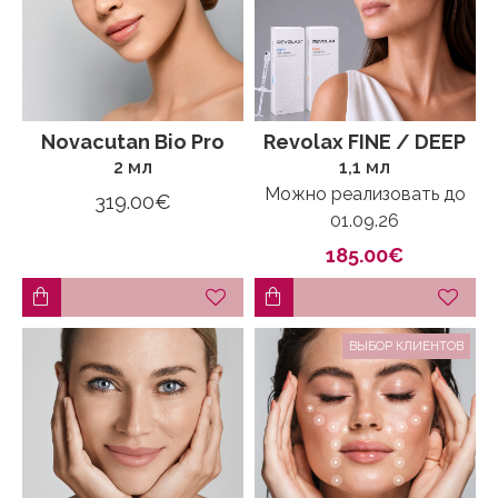
Novacutan Bio Pro
Revolax FINE / DEEP
2 мл
1,1 мл
Можно реализовать до
319.00€
01.09.26
185.00€
ВЫБОР КЛИЕНТОВ