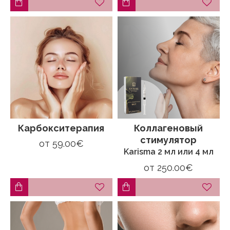
Карбокситерапия
Коллагеновый
стимулятор
от
59.00€
Karisma 2 мл или 4 мл
от
250.00€