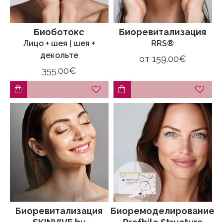
Биоботокс
Биоревитализация
Лицо + шея | шея +
RRS®
декольте
от
159.00€
355.00€
Биоревитализация
Биоремоделирование