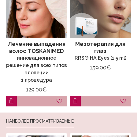
Лечение выпадения
Мезотерапия для
волос TOSKANIMED
глаз
инновационное
RRS® HA Eyes (1.5 ml)
решение для всех типов
159.00€
алопеции
1 процедура
129.00€
НАИБОЛЕЕ ПРОСМАТРИВАЕМЫЕ