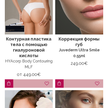
Контурная пластика
Коррекция формы
тела с помощью
губ
гиалуроновой
Juvederm Ultra Smile
кислоты
0.55ml
HYAcorp Body Contouring
249.00€
MLF
от
449.00€