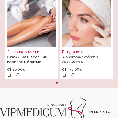
Лазерная эпиляция
Ботулинотоксин
Скажи "нет" вросшим
*Контроль входит в
волосам и бритью!
стоимость.
от
26.00€
от
358.00€
Вы можете