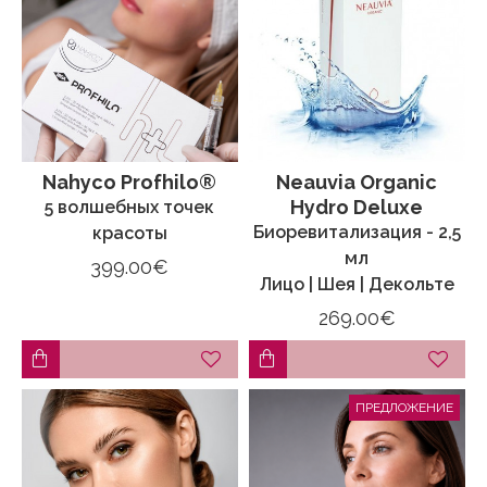
Nahyco Profhilo®
Neauvia Organic
Hydro Deluxe
5 волшебных точек
Биоревитализация - 2,5
красоты
мл
399.00€
Лицо | Шея | Декольте
269.00€
ПРЕДЛОЖЕНИЕ