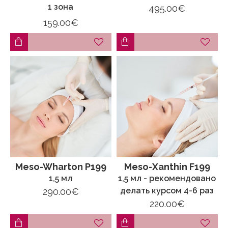
1 зона
495.00€
159.00€
Meso-Wharton P199
Meso-Xanthin F199
1,5 мл
1,5 мл - рекомендовано
делать курсом 4-6 раз
290.00€
220.00€