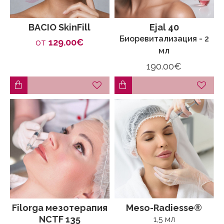
BACIO SkinFill
Ejal 40
Биоревитализация - 2
от
129.00€
мл
190.00€
Filorga мезотерапия
Meso-Radiesse®
NCTF 135
1,5 мл