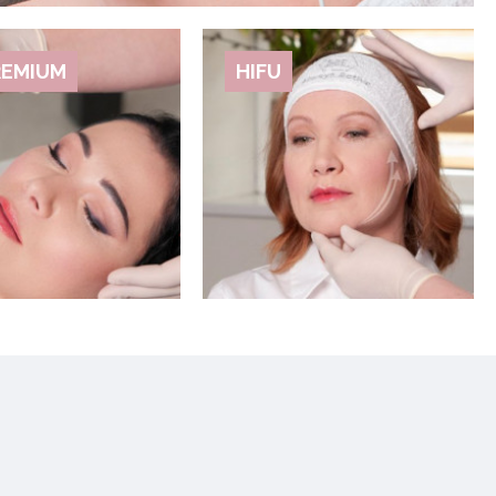
REMIUM
HIFU