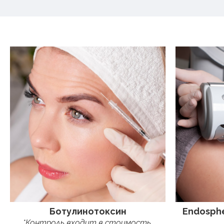
Ботулинотоксин
Endosphe
*Контроль входит в стоимость.