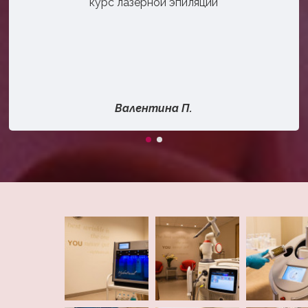
курс лазерной эпиляции
Валентина П.