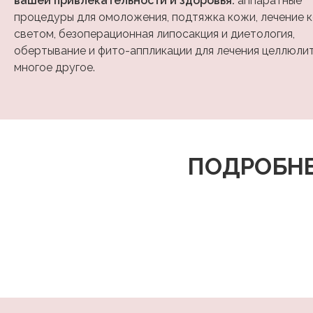
вашей привлекательности и здоровья:
аппаратные
процедуры для омоложения, подтяжка кожи, лечение 
светом, безоперационная липосакция и диетология,
обертывание и фито-аппликации для лечения целлюлит
многое другое.
ПОДРОБНЕ