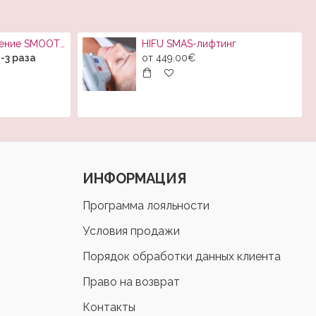
Лазерное омоложение SMOOTH
HIFU SMAS-лифтинг
-3 раза
от
449.00€
ИНФОРМАЦИЯ
Программа лояльности
Условия продажи
Порядок обработки данных клиента
Право на возврат
Контакты