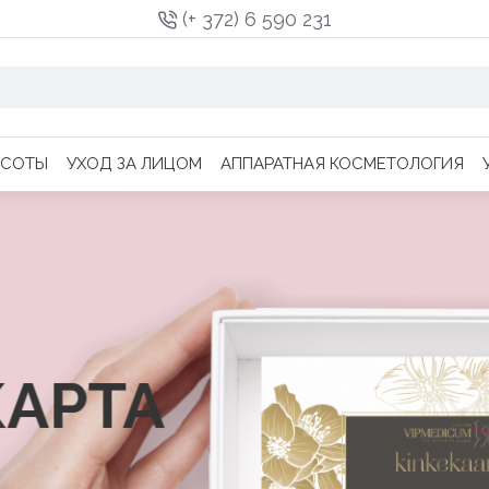
(+ 372) 6 590 231
АСОТЫ
УХОД ЗА ЛИЦОМ
АППАРАТНАЯ КОСМЕТОЛОГИЯ
КАРТА