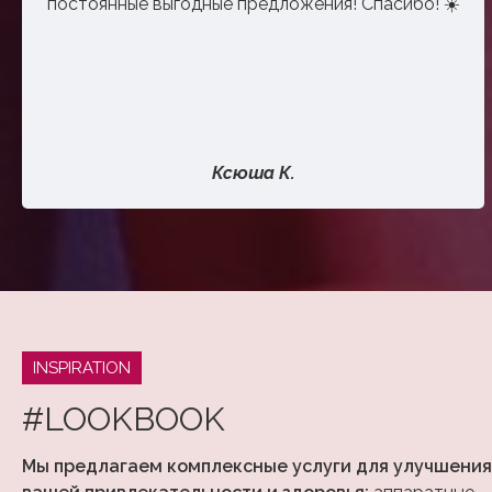
постоянные выгодные предложения! Спасибо! ☀️
Ксюша К.
INSPIRATION
#LOOKBOOK
Мы предлагаем комплексные услуги для улучшения