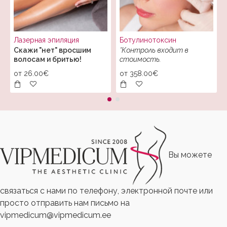
Лазерная эпиляция
Ботулинотоксин
Скажи "нет" вросшим
*Контроль входит в
волосам и бритью!
стоимость.
от
26.00€
от
358.00€
Вы можете
связаться с нами по телефону, электронной почте или
просто отправить нам письмо на
vipmedicum@vipmedicum.ee