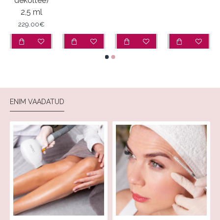
dekoltee)
2,5 ml
229.00€
ENIM VAADATUD