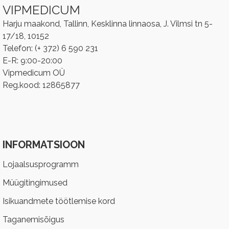
VIPMEDICUM
Harju maakond, Tallinn, Kesklinna linnaosa, J. Vilmsi tn 5-
17/18, 10152
Telefon: (+ 372) 6 590 231
E-R: 9:00-20:00
Vipmedicum OÜ
Reg.kood: 12865877
INFORMATSIOON
Lojaalsusprogramm
Müügitingimused
Isikuandmete töötlemise kord
Taganemisõigus