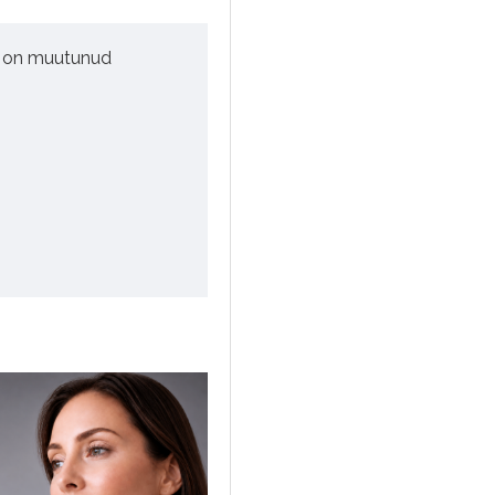
at on muutunud