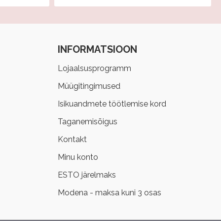
INFORMATSIOON
Lojaalsusprogramm
Müügitingimused
Isikuandmete töötlemise kord
Taganemisõigus
Kontakt
Minu konto
ESTO järelmaks
Modena - maksa kuni 3 osas