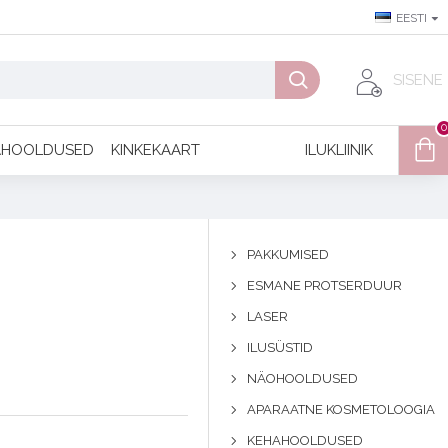
EESTI
SISENE
0
AHOOLDUSED
KINKEKAART
ILUKLIINIK
PAKKUMISED
ESMANE PROTSERDUUR
LASER
ILUSÜSTID
NÄOHOOLDUSED
APARAATNE KOSMETOLOOGIA
KEHAHOOLDUSED