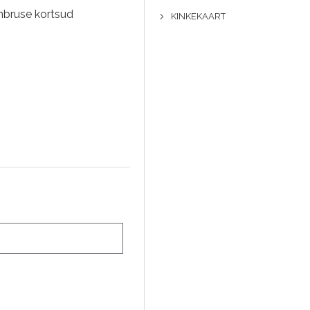
mbruse kortsud
KINKEKAART