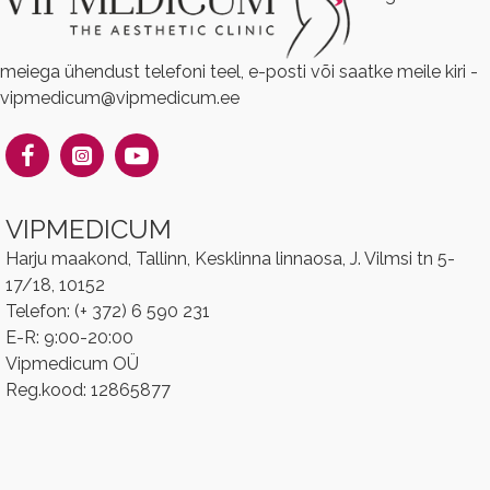
meiega ühendust telefoni teel, e-posti või saatke meile kiri -
vipmedicum@vipmedicum.ee
VIPMEDICUM
Harju maakond, Tallinn, Kesklinna linnaosa, J. Vilmsi tn 5-
17/18, 10152
Telefon: (+ 372) 6 590 231
E-R: 9:00-20:00
Vipmedicum OÜ
Reg.kood: 12865877