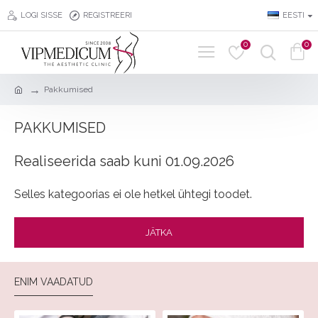
LOGI SISSE
REGISTREERI
EESTI
0
0
Pakkumised
PAKKUMISED
Realiseerida saab kuni 01.09.2026
Selles kategoorias ei ole hetkel ühtegi toodet.
JÄTKA
ENIM VAADATUD